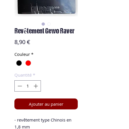
Revêtement Gewo Raver
Prix
8,90 €
Couleur
*
Quantité
*
Ajouter au panier
- revêtement type Chinois en
1,8 mm