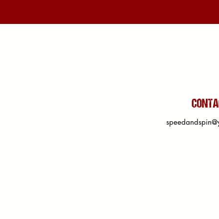
CONTA
speedandspin@