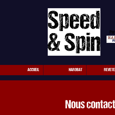
Par
ACCUEIL
HARDBAT
REVET
Nous contact