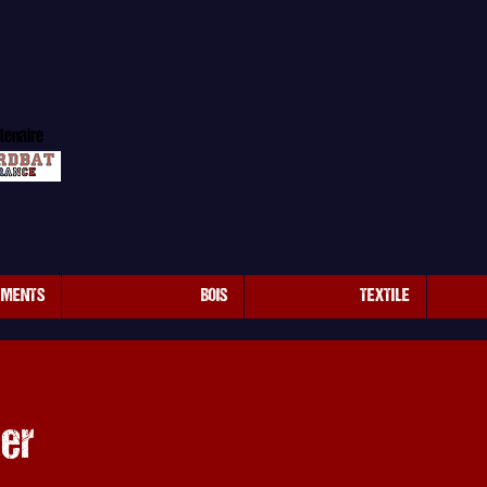
tenaire
EMENTS
BOIS
TEXTILE
er