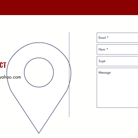
CT
yahoo.com