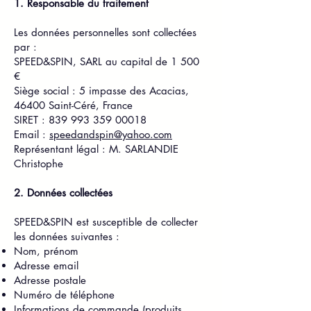
1. Responsable du traitement
Les données personnelles sont collectées
par :
SPEED&SPIN, SARL au capital de 1 500
€
Siège social : 5 impasse des Acacias,
46400 Saint-Céré, France
SIRET : 839 993 359 00018
Email :
speedandspin@yahoo.com
Représentant légal : M. SARLANDIE
Christophe
2. Données collectées
SPEED&SPIN est susceptible de collecter
les données suivantes :
Nom, prénom
Adresse email
Adresse postale
Numéro de téléphone
Informations de commande (produits,