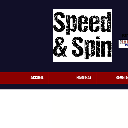
Par
ACCUEIL
HARDBAT
REVET