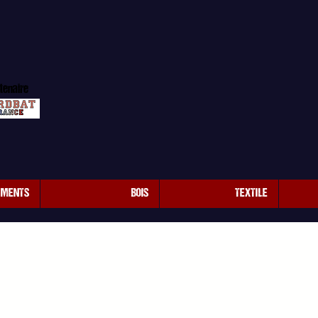
tenaire
EMENTS
BOIS
TEXTILE