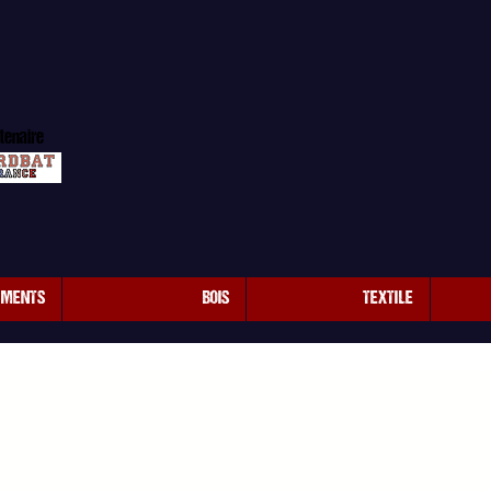
tenaire
EMENTS
BOIS
TEXTILE