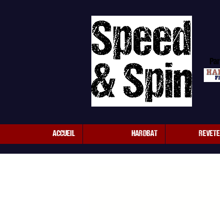
Par
ACCUEIL
HARDBAT
REVET