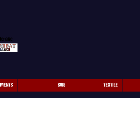
tenaire
EMENTS
BOIS
TEXTILE