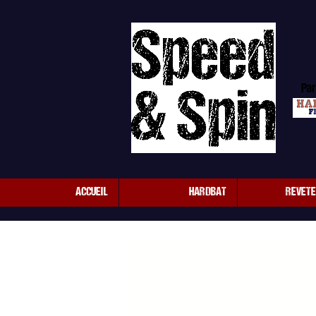
Par
ACCUEIL
HARDBAT
REVET