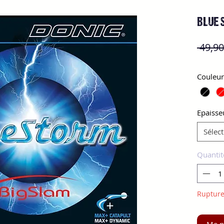
BLUE 
 49,90
Couleur
Epaisse
Sélec
Quantit
Rupture