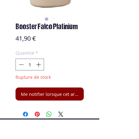
Booster Falco Platinium
Prix
41,90 €
Quantité
*
Rupture de stock
Me notifier lorsque cet article est disponible
Speed and Spin