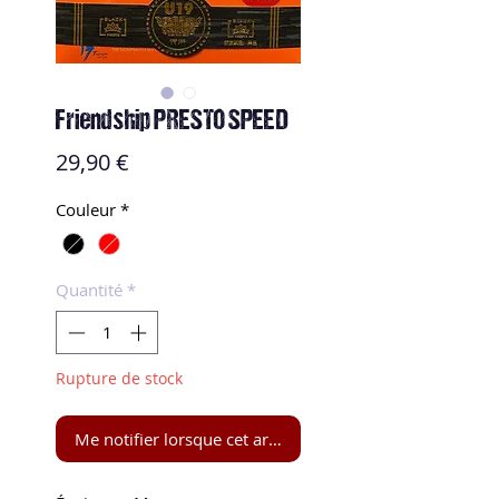
Friendship PRESTO SPEED
Prix
29,90 €
Couleur
*
Quantité
*
Rupture de stock
Me notifier lorsque cet article est disponible