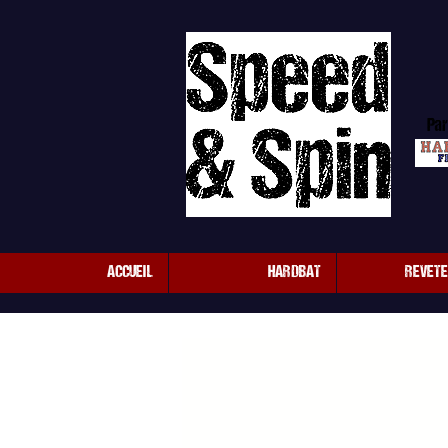
Par
ACCUEIL
HARDBAT
REVET