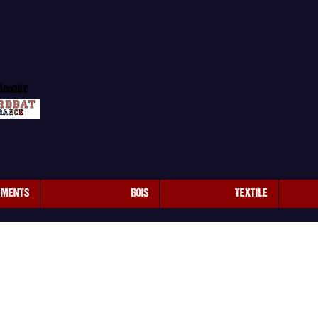
tenaire
EMENTS
BOIS
TEXTILE