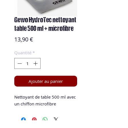
Gewo HydroTec nettoyant
table 500 ml + microfibre
Prix
13,90 €
Quantité
*
Ajouter au panier
Nettoyant de table 500 ml avec
un chiffon microfibre