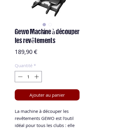
Gewo Machine à découper
les revêtements
Prix
189,90 €
Quantité
*
Ajouter au panier
La machine à découper les
revêtements GEWO est l'outil
idéal pour tous les clubs : elle