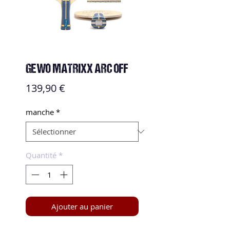
GEWO MATRIXX ARC OFF
Prix
139,90 €
manche
*
Quantité
*
Ajouter au panier