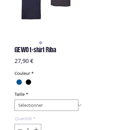
GEWO t-shirt Riba
Prix
27,90 €
Couleur
*
Taille
*
Quantité
*