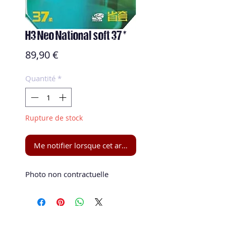
H3 Neo National soft 37 *
Prix
89,90 €
Quantité
*
Rupture de stock
Me notifier lorsque cet article est disponible
Photo non contractuelle 