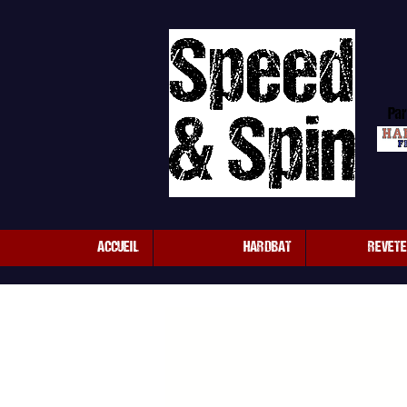
Par
ACCUEIL
HARDBAT
REVET