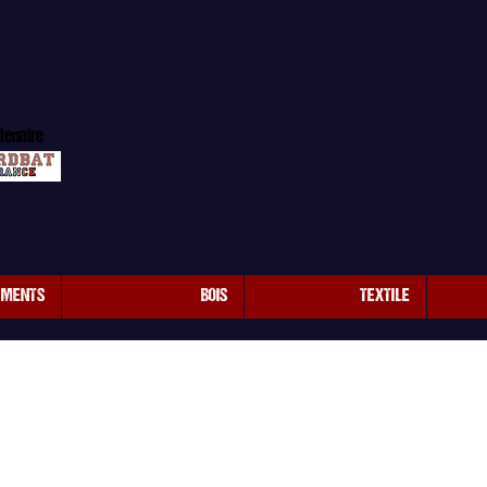
tenaire
EMENTS
BOIS
TEXTILE