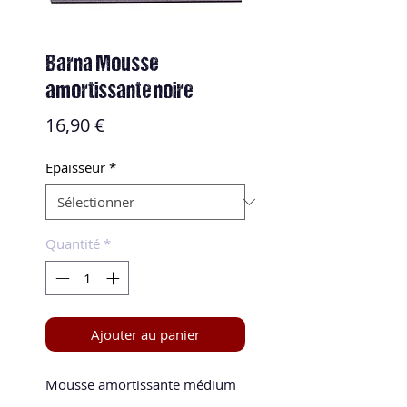
Barna Mousse
amortissante noire
Prix
16,90 €
Epaisseur
*
Quantité
*
Ajouter au panier
Mousse amortissante médium