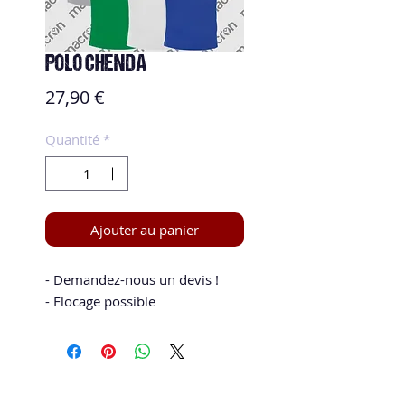
POLO CHENDA
Prix
27,90 €
Quantité
*
Ajouter au panier
- Demandez-nous un devis !
- Flocage possible
Speed and Spin