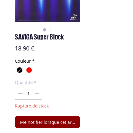
SAVIGA Super Block
Prix
18,90 €
Couleur
*
Quantité
*
Rupture de stock
Me notifier lorsque cet article est disponible