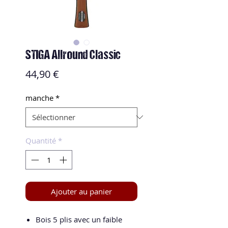
STIGA Allround Classic
Prix
44,90 €
manche
*
Quantité
*
Ajouter au panier
Bois 5 plis avec un faible