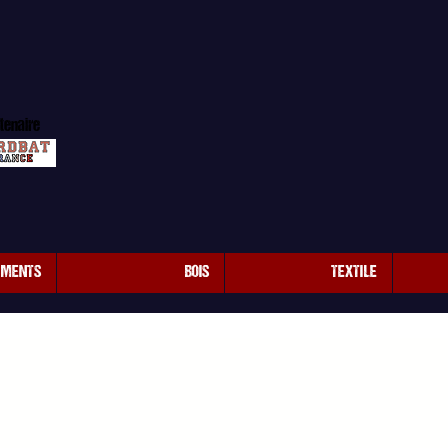
tenaire
EMENTS
BOIS
TEXTILE