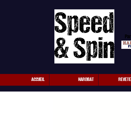
Par
ACCUEIL
HARDBAT
REVET