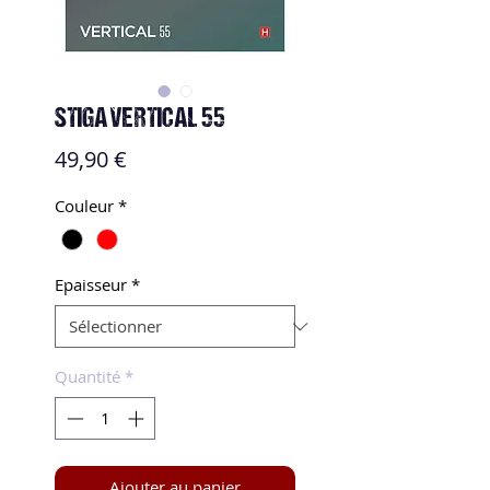
STIGA VERTICAL 55
Prix
49,90 €
Couleur
*
Epaisseur
*
Quantité
*
Ajouter au panier