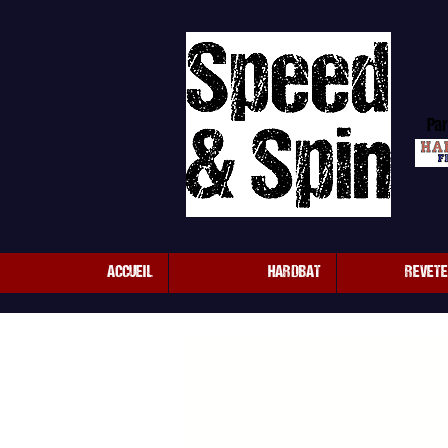
Par
ACCUEIL
HARDBAT
REVET