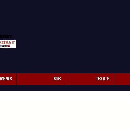
tenaire
EMENTS
BOIS
TEXTILE