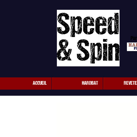
Par
ACCUEIL
HARDBAT
REVET