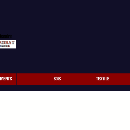
tenaire
EMENTS
BOIS
TEXTILE