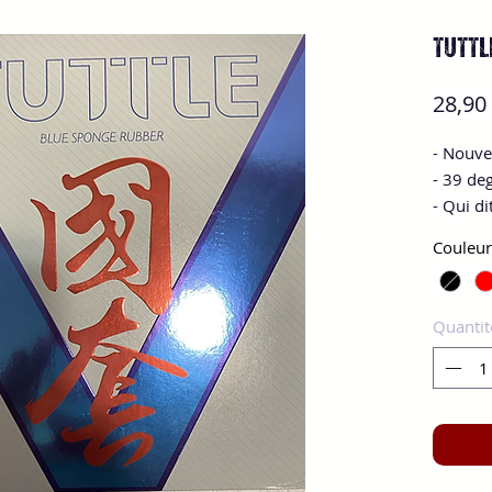
TUTTLE
28,90
- Nouve
- 39 deg
- Qui d
Couleur
Quantit