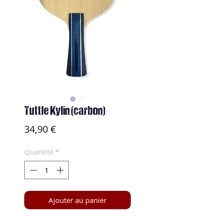
Tuttle Kylin (carbon)
Prix
34,90 €
Quantité
*
Ajouter au panier