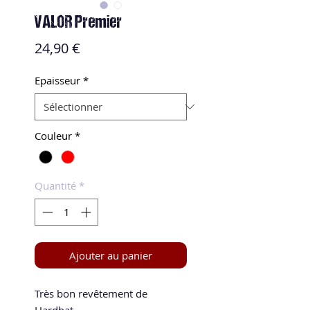
VALOR Premier
Prix
24,90 €
Epaisseur
*
Couleur
*
Quantité
*
Ajouter au panier
Très bon revêtement de
Hardbat