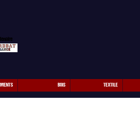
tenaire
EMENTS
BOIS
TEXTILE