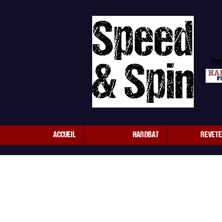
Par
ACCUEIL
HARDBAT
REVET