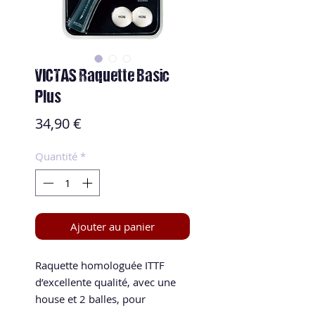
VICTAS Raquette Basic
Plus
Prix
34,90 €
Quantité
*
Ajouter au panier
Raquette homologuée ITTF
d’excellente qualité, avec une
house et 2 balles, pour