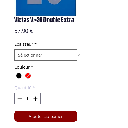
Victas V>20 Double Extra
Prix
57,90 €
Epaisseur
*
Couleur
*
Quantité
*
Ajouter au panier